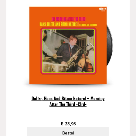
Dulfer, Hans And Ritmo Naturel – Morning
After The Third -Clrd-
€
23,95
Bestel