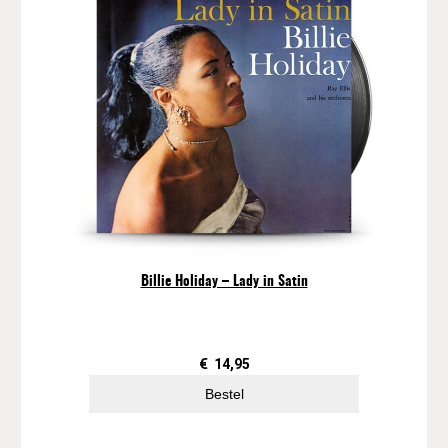
Billie Holiday – Lady in Satin
€
14,95
Bestel