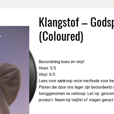
Klangstof – Godsp
(Coloured)
Beoordeling hoes en vinyl:
Hoes: 5/5
Vinyl: 5/5
Lees voor aankoop onze methode voor beo
Platen die door ons lager zijn beoordeeld 
teruggenomen na verkoop. Let op: getoond
product. Neem bij twijfel of vragen gerus