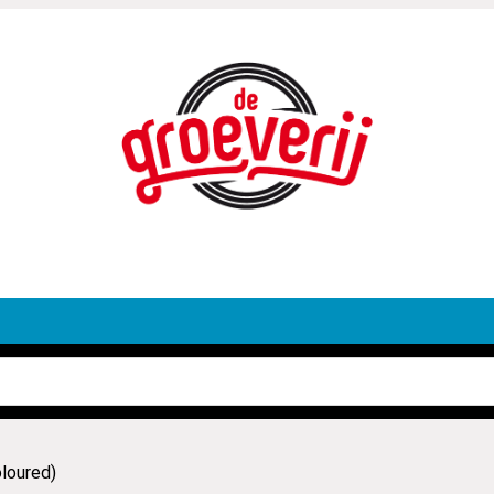
loured)