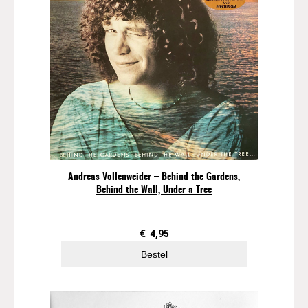
Andreas Vollenweider – Behind the Gardens,
Behind the Wall, Under a Tree
€
4,95
Bestel