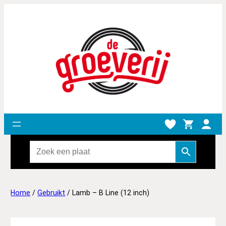
Home
/
Gebruikt
/ Lamb – B Line (12 inch)