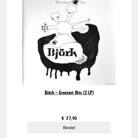
Björk – Greatest Hits (2 LP)
€
37,95
Bestel