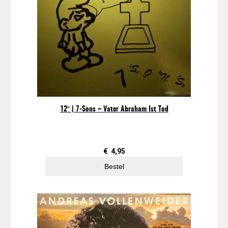
12″ | 7-Sons – Vater Abraham Ist Tod
€
4,95
Bestel