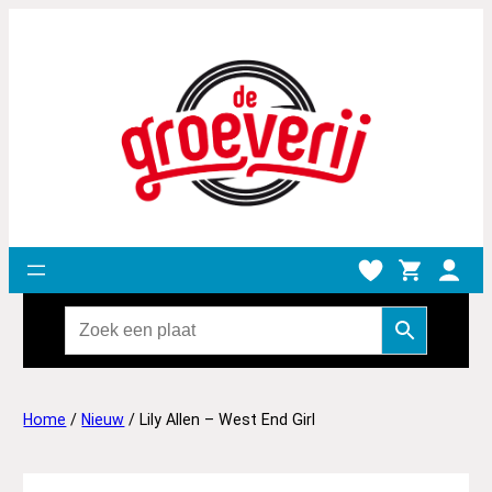
Home
/
Nieuw
/ Lily Allen – West End Girl