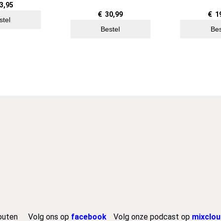
3,95
€
30,99
€
1
stel
Bestel
Bes
outen
Volg ons op
facebook
Volg onze podcast op
mixclou