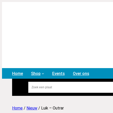
Home
Shop
Events
Over ons
Home
/
Nieuw
/ Luik – Outrar