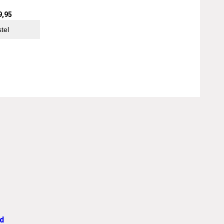
9,95
tel
d