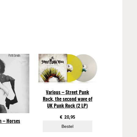
Various – Street Punk
Rock, the second wave of
UK Punk Rock (2 LP)
€
20,95
h – Horses
Bestel