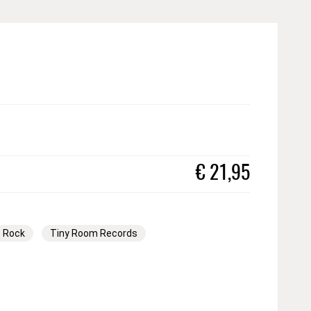
€
21,95
Rock
Tiny Room Records