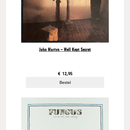
John Martyn – Well Kept Secret
€
12,95
Bestel