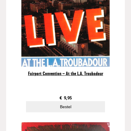
Fairport Convention – At the L.A. Troubadour
€
9,95
Bestel