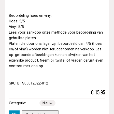
Beoordeling hoes en vinyl:
Hoes: 5/5
Vinyl: 5/5
Lees voor aankoop onze methode voor beoordeling van
gebruikte platen.
Platen die door ons lager zijn beoordeeld dan 4/5 (hoes
en/of vinyl) worden niet teruggenomen na verkoop. Let
op: getoonde afbeeldingen kunnen afwijken van het
eigenlijke product. Neem bij twijfel of vragen gerust even
contact met ons op.
SKU: BTS05012022-012
€
15,95
Categorie:
Nieuw
M