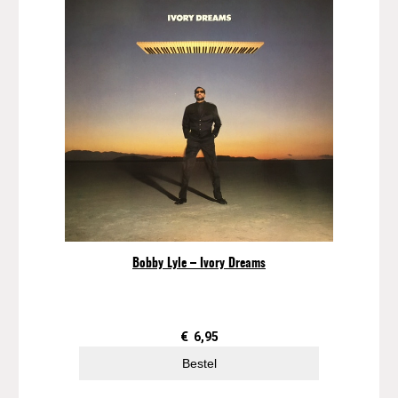
Bobby Lyle – Ivory Dreams
€
6,95
Bestel