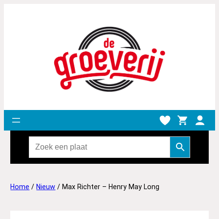
Home
/
Nieuw
/ Max Richter – Henry May Long