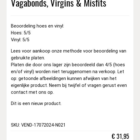
Vagabonds, Virgins & Misfits
Beoordeling hoes en vinyl:
Hoes: 5/5
Vinyl: 5/5
Lees voor aankoop onze methode voor beoordeling van
gebruikte platen.
Platen die door ons lager zijn beoordeeld dan 4/5 (hoes
en/of vinyl) worden niet teruggenomen na verkoop. Let
op: getoonde afbeeldingen kunnen afwijken van het
eigenlijke product. Neem bij twijfel of vragen gerust even
contact met ons op.
Dit is een nieuw product.
SKU: VEND-17072024-N021
€
31,95