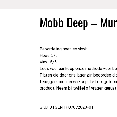
Mobb Deep – Mur
Beoordeling hoes en vinyl:
Hoes: 5/5
Vinyl: 5/5
Lees voor aankoop onze methode voor beo
Platen die door ons lager zijn beoordeeld 
teruggenomen na verkoop. Let op: getoond
product. Neem bij twijfel of vragen gerus
SKU: BTSENTP07072023-011