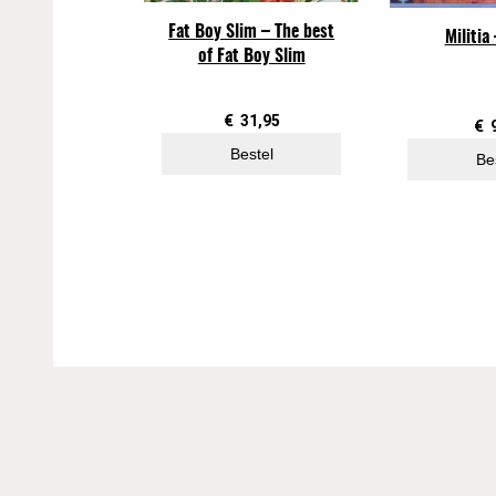
Fat Boy Slim – The best
Militia 
of Fat Boy Slim
€
31,95
€
Bestel
Be