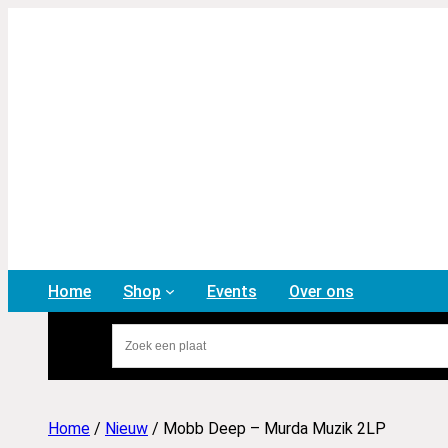
Home
Shop
Events
Over ons
Home
/
Nieuw
/ Mobb Deep – Murda Muzik 2LP