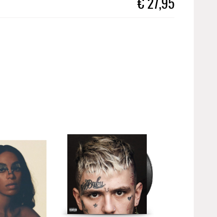
€
27,95