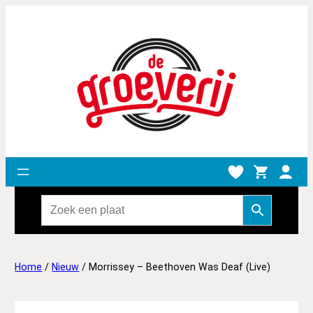
Home
/
Nieuw
/ Morrissey – Beethoven Was Deaf (Live)