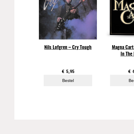
Nils Lofgren – Cry Tough
Magna Cart
In The
€
5,95
€
Bestel
Be