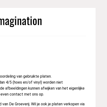
magination
ordeling van gebruikte platen.
dan 4/5 (hoes en/of vinyl) worden niet
e afbeeldingen kunnen afwijken van het eigenlijke
t even contact met ons op.
van De Groeverij. Wil je ook je platen verkopen via