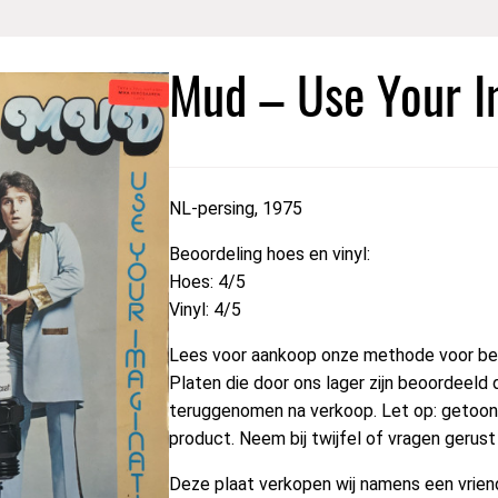
Mud – Use Your I
NL-persing, 1975
Beoordeling hoes en vinyl:
Hoes: 4/5
Vinyl: 4/5
Lees voor aankoop onze methode voor beo
Platen die door ons lager zijn beoordeeld 
teruggenomen na verkoop. Let op: getoond
product. Neem bij twijfel of vragen gerus
Deze plaat verkopen wij namens een vriend 