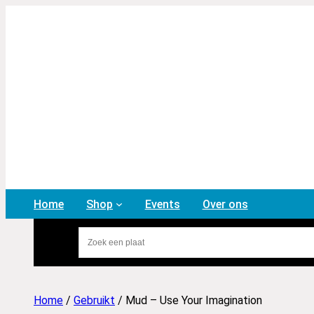
Home
Shop
Events
Over ons
Home
/
Gebruikt
/ Mud – Use Your Imagination