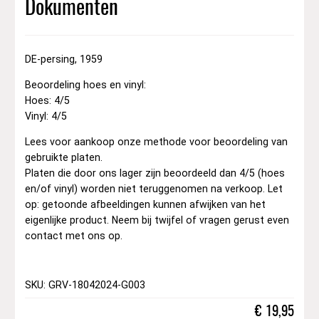
Dokumenten
DE-persing, 1959
Beoordeling hoes en vinyl:
Hoes: 4/5
Vinyl: 4/5
Lees voor aankoop onze methode voor beoordeling van
gebruikte platen.
Platen die door ons lager zijn beoordeeld dan 4/5 (hoes
en/of vinyl) worden niet teruggenomen na verkoop. Let
op: getoonde afbeeldingen kunnen afwijken van het
eigenlijke product. Neem bij twijfel of vragen gerust even
contact met ons op.
SKU: GRV-18042024-G003
€
19,95