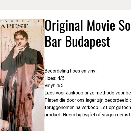
Original Movie S
Bar Budapest
Beoordeling hoes en vinyl:
Hoes: 4/5
Vinyl: 4/5
Lees voor aankoop onze methode voor beo
Platen die door ons lager zijn beoordeeld 
teruggenomen na verkoop. Let op: getoond
product. Neem bij twijfel of vragen gerus