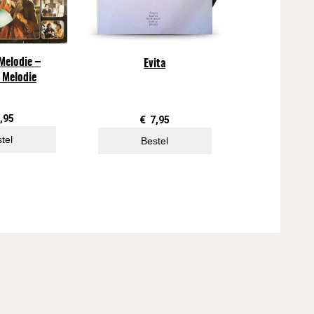
Melodie –
Evita
 Melodie
,95
€
7,95
tel
Bestel