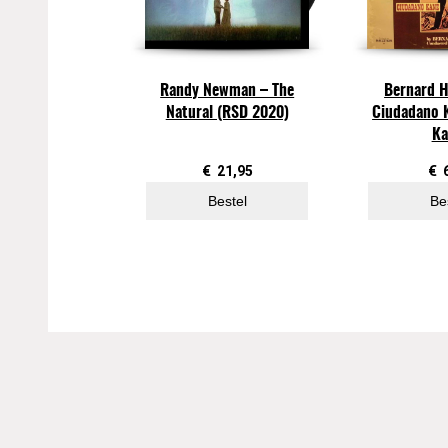
Randy Newman – The
Bernard H
Natural (RSD 2020)
Ciudadano K
Ka
€
21,95
€
Bestel
Be