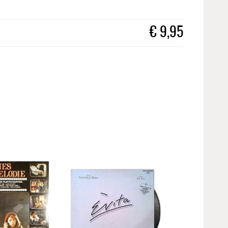
€
9,95