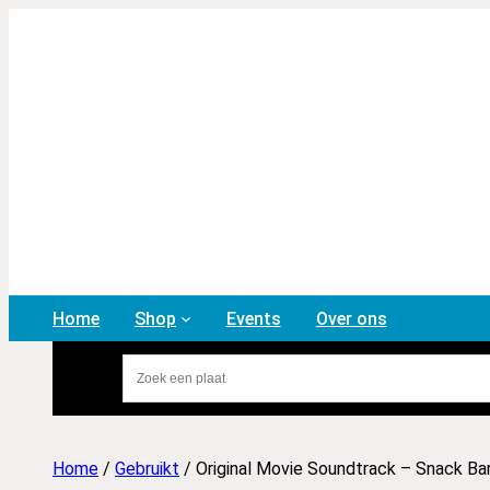
Home
Shop
Events
Over ons
Home
/
Gebruikt
/ Original Movie Soundtrack – Snack Ba