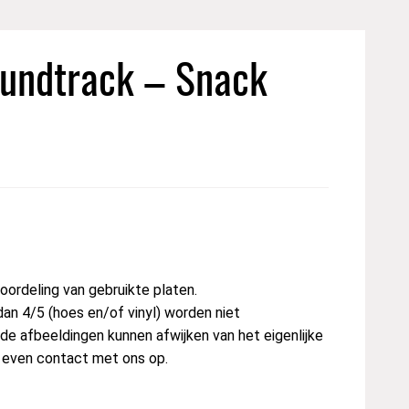
oundtrack – Snack
ordeling van gebruikte platen.
dan 4/5 (hoes en/of vinyl) worden niet
e afbeeldingen kunnen afwijken van het eigenlijke
t even contact met ons op.