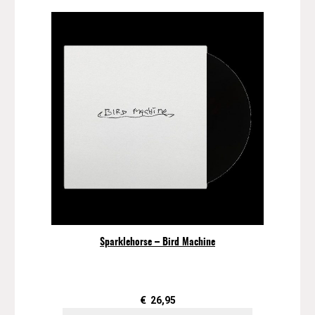
Sparklehorse – Bird Machine
€
26,95