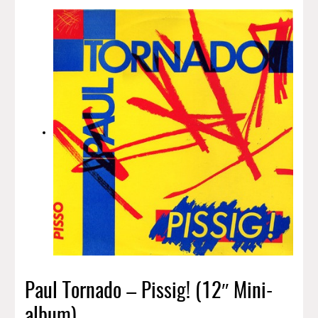
Paul Tornado – Pissig! (12″ Mini-
album)