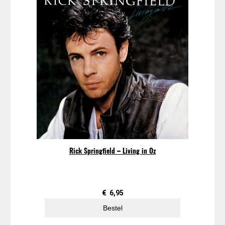
Rick Springfield – Living in Oz
€
6,95
Bestel