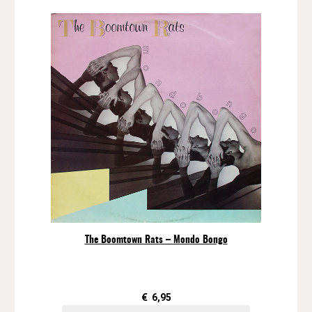
The Boomtown Rats – Mondo Bongo
€
6,95