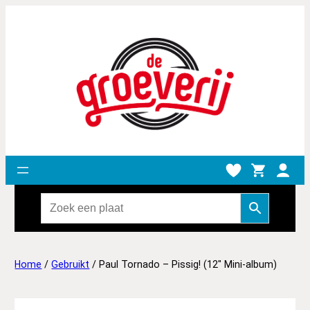
Home
/
Gebruikt
/ Paul Tornado – Pissig! (12″ Mini-album)