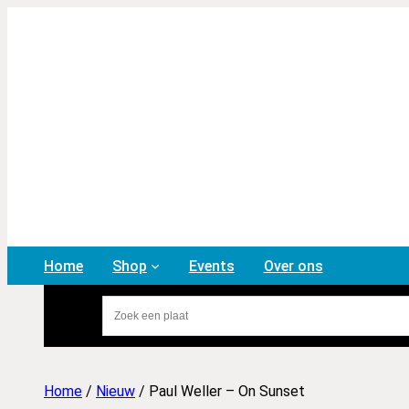
Home
Shop
Events
Over ons
Home
/
Nieuw
/ Paul Weller – On Sunset