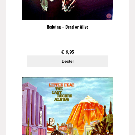
Redwing – Dead or Alive
€
9,95
Bestel