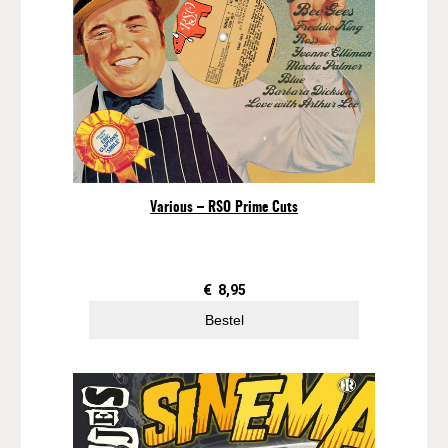
Various – RSO Prime Cuts
€
8,95
Bestel