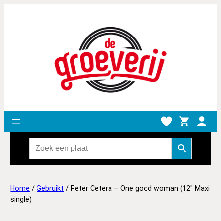
Home
/
Gebruikt
/ Peter Cetera – One good woman (12″ Maxi
single)