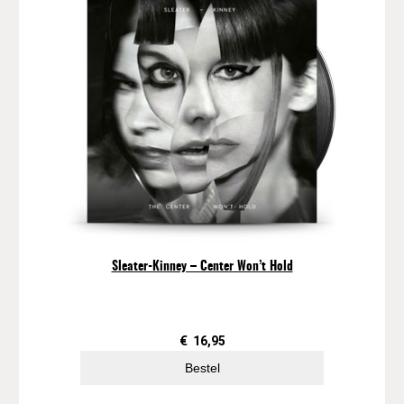
Sleater-Kinney – Center Won’t Hold
€
16,95
Bestel