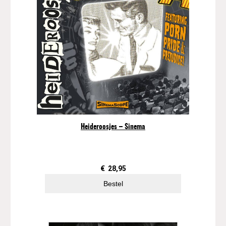
Heideroosjes – Sinema
€
28,95
Bestel