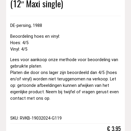
(12″ Maxi single)
DE-persing, 1988
Beoordeling hoes en vinyl:
Hoes: 4/5
Vinyl: 4/5
Lees voor aankoop onze methode voor beoordeling van
gebruikte platen.
Platen die door ons lager zijn beoordeeld dan 4/5 (hoes
en/of vinyl) worden niet teruggenomen na verkoop. Let
op: getoonde afbeeldingen kunnen afwijken van het
eigenlijke product. Neem bij twijfel of vragen gerust even
contact met ons op.
SKU: RVKB-19032024-G119
€
3,95