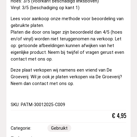
Hoes: 3/5 (voorkant beschadigd linksboven)
Vinyl: 3/5 (beschadiging op kant 1)
Lees voor aankoop onze methode voor beoordeling van
gebruikte platen.
Platen die door ons lager zijn beoordeeld dan 4/5 (hoes
en/of vinyl) worden niet teruggenomen na verkoop. Let
op: getoonde afbeeldingen kunnen afwijken van het
eigenlijke product. Neem bij twijfel of vragen gerust even
contact met ons op.
Deze plaat verkopen wij namens een vriend van De
Groeverij. Wil je ook je platen verkopen via De Groeverij?
Neem dan contact met ons op.
SKU: PATM-30012025-C009
€
4,95
Categorie:
Gebruikt