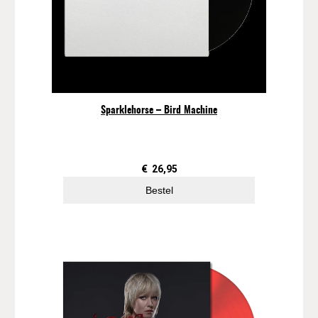
Sparklehorse – Bird Machine
€
26,95
Bestel