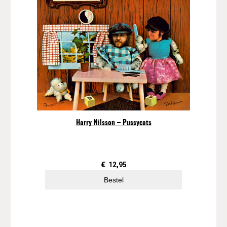
Harry Nilsson – Pussycats
€
12,95
Bestel