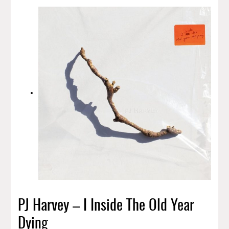
PJ Harvey – I Inside The Old Year
Dying