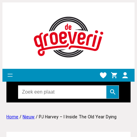
Home
/
Nieuw
/ PJ Harvey – I Inside The Old Year Dying