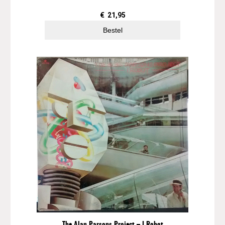
€
21,95
Bestel
The Alan Parsons Project – I Robot