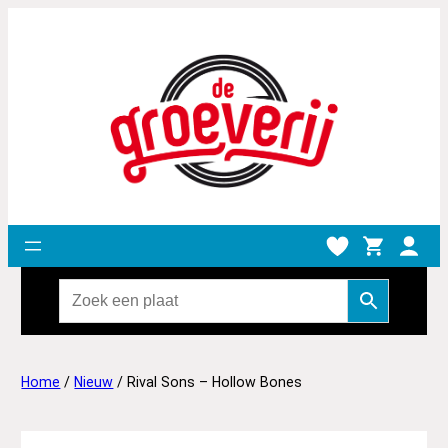
Home
/
Nieuw
/ Rival Sons – Hollow Bones