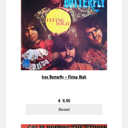
Iron Butterfly – Flying High
€
9,95
Bestel