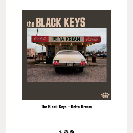
The Black Keys – Delta Kream
€
29,95