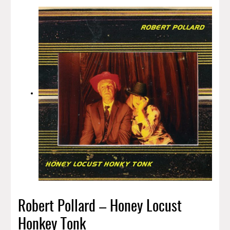
Robert Pollard – Honey Locust
Honkey Tonk