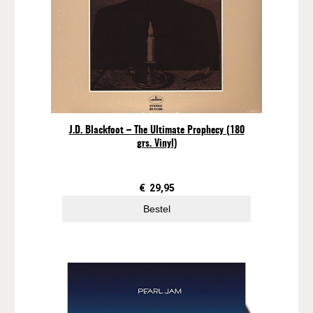
J.D. Blackfoot – The Ultimate Prophecy (180
grs. Vinyl)
€
29,95
Bestel