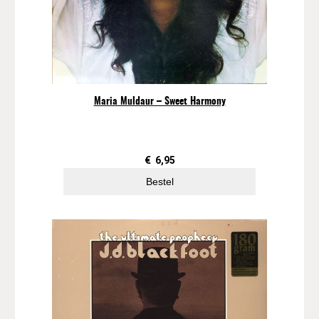
Maria Muldaur – Sweet Harmony
€
6,95
Bestel