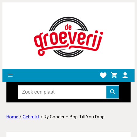
Home
/
Gebruikt
/ Ry Cooder – Bop Till You Drop