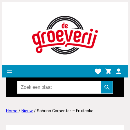
Home
/
Nieuw
/ Sabrina Carpenter – Fruitcake