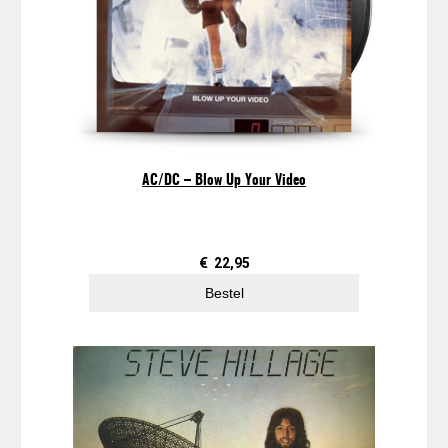
AC/DC – Blow Up Your Video
€
22,95
Bestel