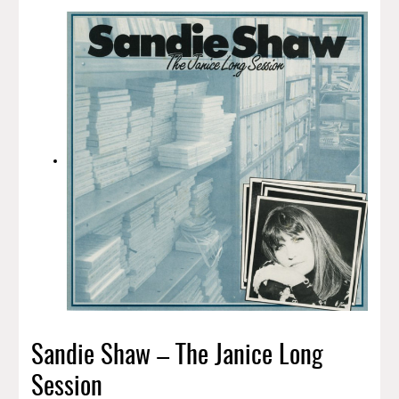
Sandie Shaw – The Janice Long
Session