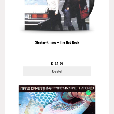
Sleater-Kinney – The Hot Rock
€
21,95
Bestel