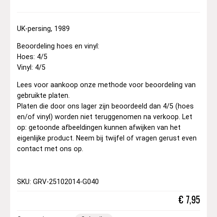
UK-persing, 1989
Beoordeling hoes en vinyl:
Hoes: 4/5
Vinyl: 4/5
Lees voor aankoop onze methode voor beoordeling van
gebruikte platen.
Platen die door ons lager zijn beoordeeld dan 4/5 (hoes
en/of vinyl) worden niet teruggenomen na verkoop. Let
op: getoonde afbeeldingen kunnen afwijken van het
eigenlijke product. Neem bij twijfel of vragen gerust even
contact met ons op.
SKU: GRV-25102014-G040
€
7,95