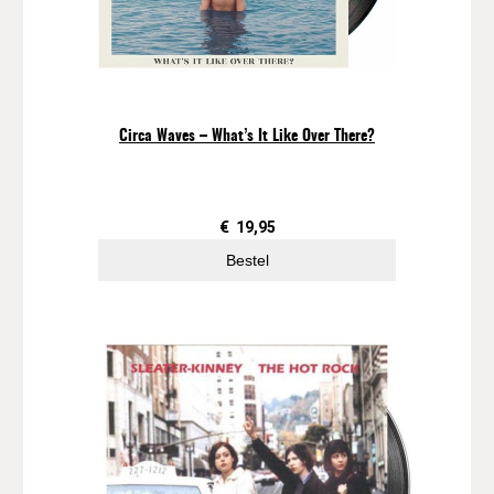
Circa Waves – What’s It Like Over There?
€
19,95
Bestel