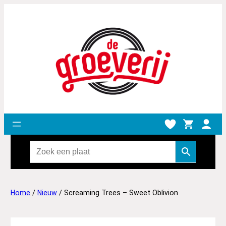
Home
/
Nieuw
/ Screaming Trees – Sweet Oblivion