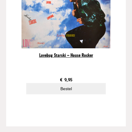
Lovebug Starski – House Rocker
€
9,95
Bestel