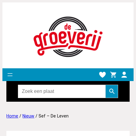
Home
/
Nieuw
/ Sef – De Leven