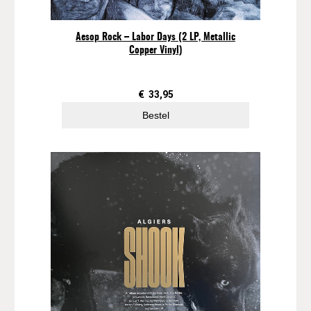
Aesop Rock – Labor Days (2 LP, Metallic
Copper Vinyl)
€
33,95
Bestel