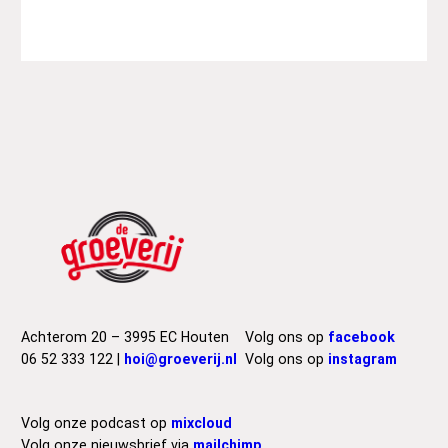
Achterom 20 – 3995 EC Houten
Volg ons op
facebook
06 52 333 122 |
hoi@groeverij.nl
Volg ons op
instagram
Volg onze podcast op
mixcloud
Volg onze nieuwsbrief via
mailchimp