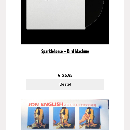
Sparklehorse – Bird Machine
€
26,95
Bestel