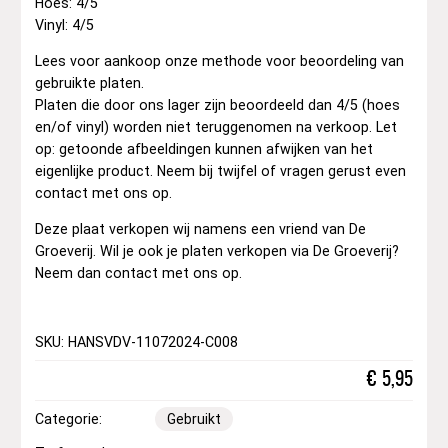
Hoes: 4/5
Vinyl: 4/5
Lees voor aankoop onze methode voor beoordeling van
gebruikte platen.
Platen die door ons lager zijn beoordeeld dan 4/5 (hoes
en/of vinyl) worden niet teruggenomen na verkoop. Let
op: getoonde afbeeldingen kunnen afwijken van het
eigenlijke product. Neem bij twijfel of vragen gerust even
contact met ons op.
Deze plaat verkopen wij namens een vriend van De
Groeverij. Wil je ook je platen verkopen via De Groeverij?
Neem dan contact met ons op.
SKU: HANSVDV-11072024-C008
€
5,95
Categorie:
Gebruikt