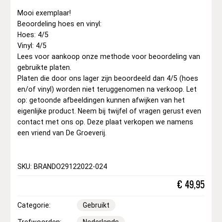
Mooi exemplaar!
Beoordeling hoes en vinyl:
Hoes: 4/5
Vinyl: 4/5
Lees voor aankoop onze methode voor beoordeling van
gebruikte platen.
Platen die door ons lager zijn beoordeeld dan 4/5 (hoes
en/of vinyl) worden niet teruggenomen na verkoop. Let
op: getoonde afbeeldingen kunnen afwijken van het
eigenlijke product. Neem bij twijfel of vragen gerust even
contact met ons op. Deze plaat verkopen we namens
een vriend van De Groeverij.
SKU: BRANDO29122022-024
€
49,95
Categorie:
Gebruikt
Trefwoorden:
Nederlands