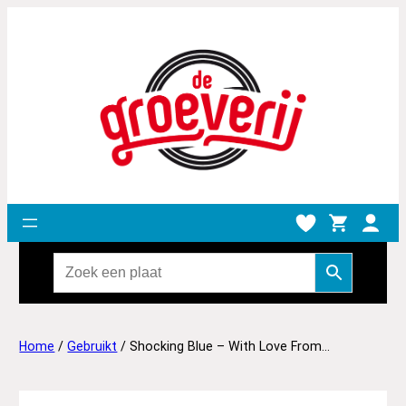
Home
/
Gebruikt
/ Shocking Blue – With Love From…