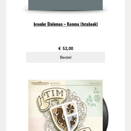
broeder Dieleman – Komma (fotoboek)
€
52,00
Bestel