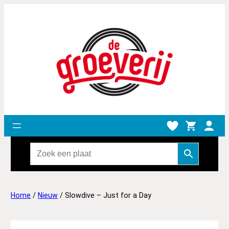
Home
/
Nieuw
/ Slowdive – Just for a Day