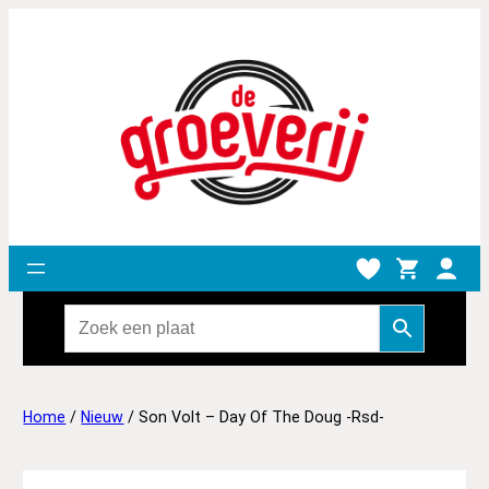
Home
/
Nieuw
/ Son Volt – Day Of The Doug -Rsd-