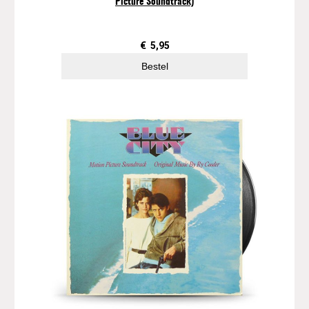
Picture Soundtrack)
€
5,95
Bestel