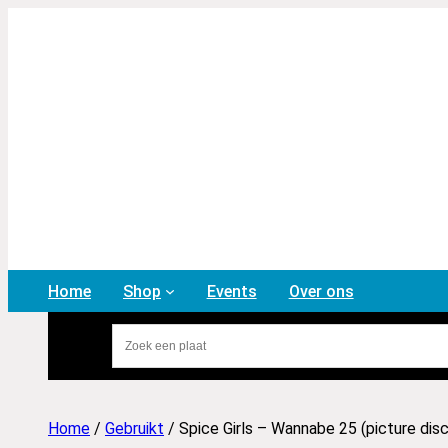
Home
Shop
Events
Over ons
Home
/
Gebruikt
/ Spice Girls – Wannabe 25 (picture disc