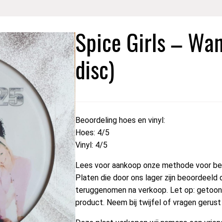
Spice Girls – Wa
disc)
Beoordeling hoes en vinyl:
Hoes: 4/5
Vinyl: 4/5
Lees voor aankoop onze methode voor beo
Platen die door ons lager zijn beoordeeld 
teruggenomen na verkoop. Let op: getoond
product. Neem bij twijfel of vragen gerus