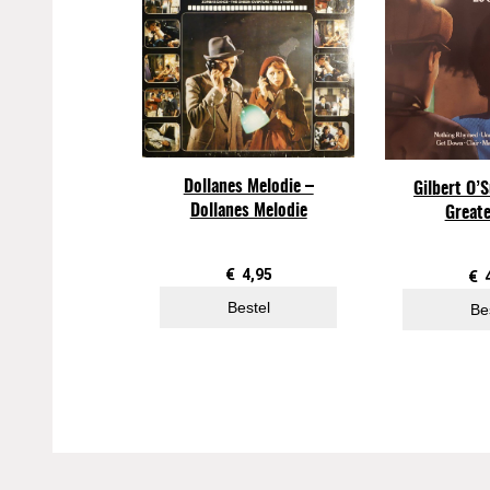
Dollanes Melodie –
Gilbert O’S
Dollanes Melodie
Greate
€
4,95
€
Bestel
Be