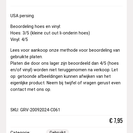
USA persing.
Beoordeling hoes en vinyl:
Hoes: 3/5 (kleine cut out li-onderin hoes)
Vinyl: 4/5
Lees voor aankoop onze methode voor beoordeling van
gebruikte platen.
Platen die door ons lager zijn beoordeeld dan 4/5 (hoes
en/of vinyl) worden niet teruggenomen na verkoop. Let
op: getoonde afbeeldingen kunnen afwijken van het
eigenlijke product. Neem bij twijfel of vragen gerust even
contact met ons op.
SKU: GRV-20092024-C061
€
7,95
Categorie:
Gebruikt