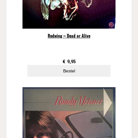
Redwing – Dead or Alive
€
9,95
Bestel