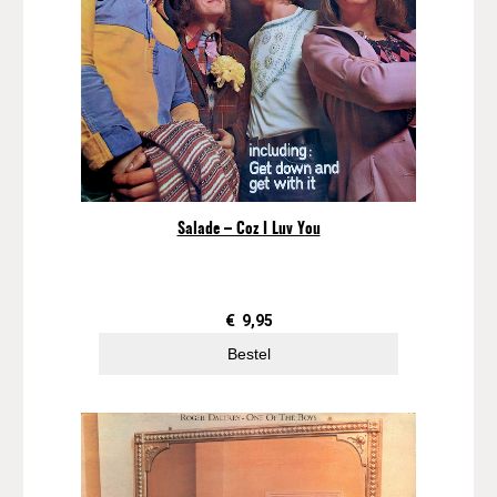
Salade – Coz I Luv You
€
9,95
Bestel