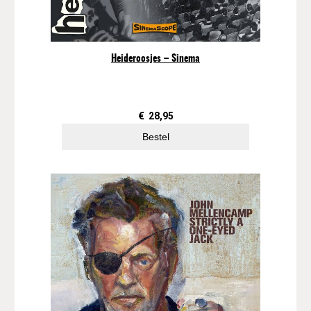
Heideroosjes – Sinema
€
28,95
Bestel