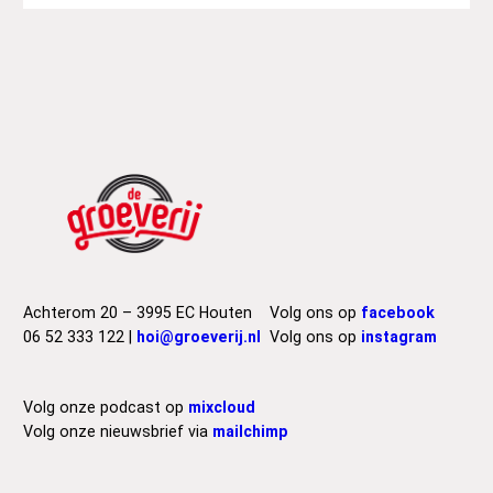
Achterom 20 – 3995 EC Houten
Volg ons op
facebook
06 52 333 122 |
hoi@groeverij.nl
Volg ons op
instagram
Volg onze podcast op
mixcloud
Volg onze nieuwsbrief via
mailchimp