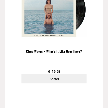
Circa Waves – What’s It Like Over There?
€
19,95
Bestel