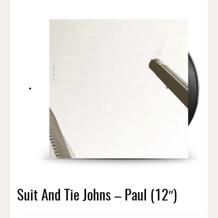
Suit And Tie Johns – Paul (12″)