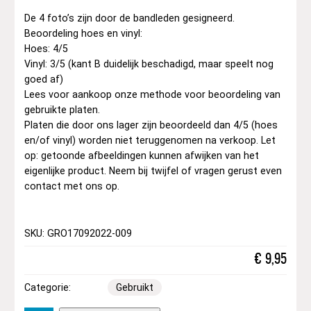
De 4 foto’s zijn door de bandleden gesigneerd.
Beoordeling hoes en vinyl:
Hoes: 4/5
Vinyl: 3/5 (kant B duidelijk beschadigd, maar speelt nog
goed af)
Lees voor aankoop onze methode voor beoordeling van
gebruikte platen.
Platen die door ons lager zijn beoordeeld dan 4/5 (hoes
en/of vinyl) worden niet teruggenomen na verkoop. Let
op: getoonde afbeeldingen kunnen afwijken van het
eigenlijke product. Neem bij twijfel of vragen gerust even
contact met ons op.
SKU: GRO17092022-009
€
9,95
Categorie:
Gebruikt