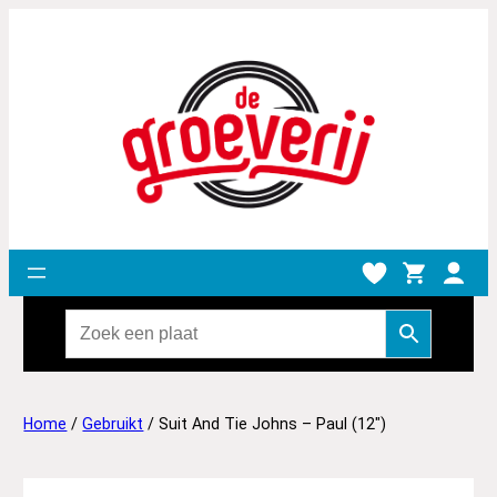
Home
/
Gebruikt
/ Suit And Tie Johns – Paul (12″)