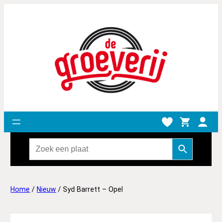
Home
/
Nieuw
/ Syd Barrett – Opel