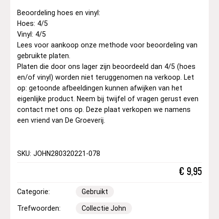
Beoordeling hoes en vinyl:
Hoes: 4/5
Vinyl: 4/5
Lees voor aankoop onze methode voor beoordeling van
gebruikte platen.
Platen die door ons lager zijn beoordeeld dan 4/5 (hoes
en/of vinyl) worden niet teruggenomen na verkoop. Let
op: getoonde afbeeldingen kunnen afwijken van het
eigenlijke product. Neem bij twijfel of vragen gerust even
contact met ons op. Deze plaat verkopen we namens
een vriend van De Groeverij.
SKU: JOHN280320221-078
€
9,95
Categorie:
Gebruikt
Trefwoorden:
Collectie John