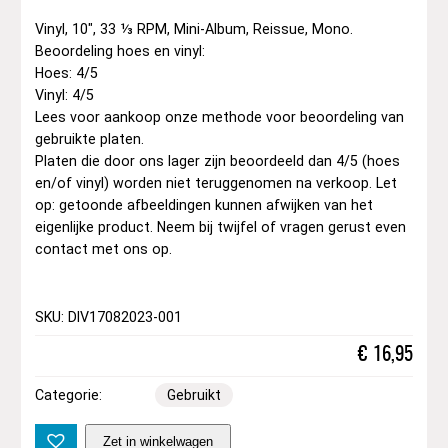
Vinyl, 10″, 33 ⅓ RPM, Mini-Album, Reissue, Mono.
Beoordeling hoes en vinyl:
Hoes: 4/5
Vinyl: 4/5
Lees voor aankoop onze methode voor beoordeling van
gebruikte platen.
Platen die door ons lager zijn beoordeeld dan 4/5 (hoes
en/of vinyl) worden niet teruggenomen na verkoop. Let
op: getoonde afbeeldingen kunnen afwijken van het
eigenlijke product. Neem bij twijfel of vragen gerust even
contact met ons op.
SKU: DIV17082023-001
€
16,95
Categorie:
Gebruikt
T
Zet in winkelwagen