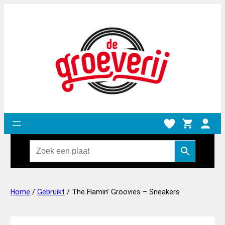
Home
/
Gebruikt
/ The Flamin’ Groovies – Sneakers