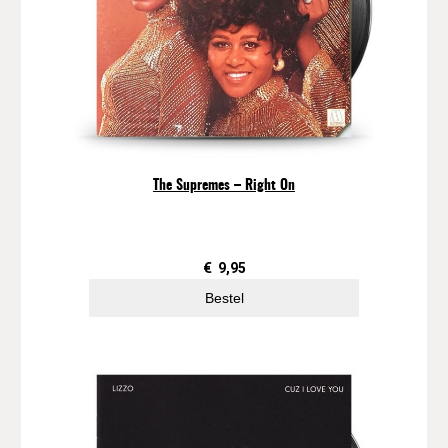
The Supremes – Right On
€
9,95
Bestel