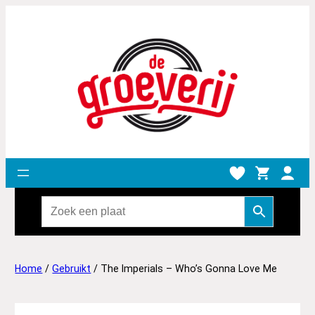
Home
/
Gebruikt
/ The Imperials – Who’s Gonna Love Me