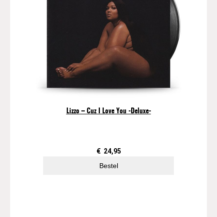
Lizzo – Cuz I Love You -Deluxe-
€
24,95
Bestel