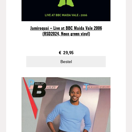
Jamiroquai – Live at BBC Maida Vale 2006
(RSD2024, Neon green vinyl)
€
29,95
Bestel