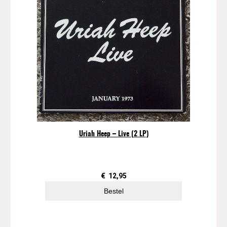
Uriah Heep – Live (2 LP)
€
12,95
Bestel