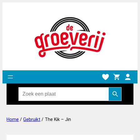
Home
/
Gebruikt
/ The Kik – Jin