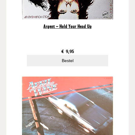
Argent – Hold Your Head Up
€
9,95
Bestel