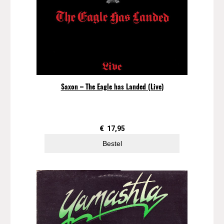
Saxon – The Eagle has Landed (Live)
€
17,95
Bestel