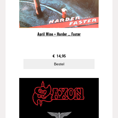
April Wine – Harder … Faster
€
14,95
Bestel