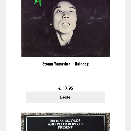
Stomu Yamashta – Raindog
€
17,95
Bestel