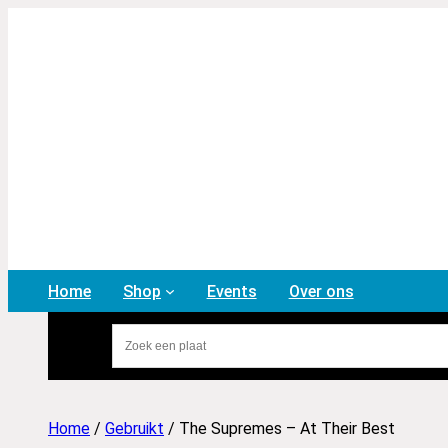
Home
Shop
Events
Over ons
Home
/
Gebruikt
/ The Supremes – At Their Best