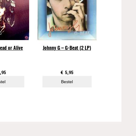
ead or Alive
Johnny G – G-Beat (2 LP)
,95
€
5,95
tel
Bestel