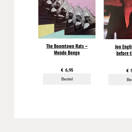
The Boomtown Rats –
Jon Engl
Mondo Bongo
before 
€
6,95
€
Bestel
Be