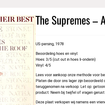
The Supremes – A
US-persing, 1978
Beoordeling hoes en vinyl:
Hoes: 3/5 (cut out in hoes li-onderin)
Vinyl: 4/5
Lees voor aankoop onze methode voor beo
Platen die door ons lager zijn beoordeeld 
teruggenomen na verkoop. Let op: getoond
product. Neem bij twijfel of vragen gerus
Deze plaat verkopen wij namens een vriend 