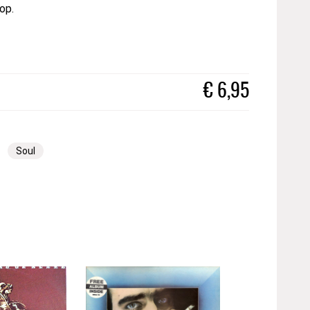
op.
€
6,95
Soul