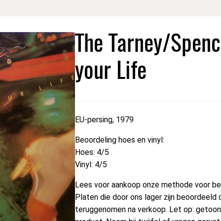
The Tarney/Spenc
your Life
EU-persing, 1979
Beoordeling hoes en vinyl:
Hoes: 4/5
Vinyl: 4/5
Lees voor aankoop onze methode voor beo
Platen die door ons lager zijn beoordeeld 
teruggenomen na verkoop. Let op: getoond