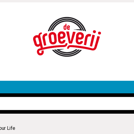
ur Life