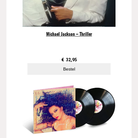
Michael Jackson – Thriller
€
32,95
Bestel