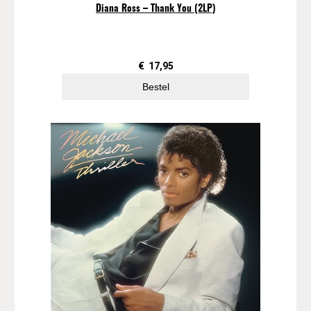
Diana Ross – Thank You (2LP)
€
17,95
Bestel