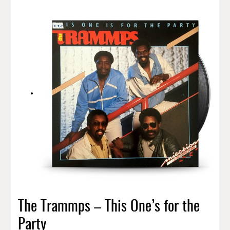
The Trammps – This One’s for the
Party