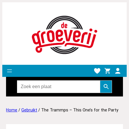
Home
/
Gebruikt
/ The Trammps – This One’s for the Party