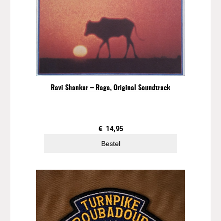
Ravi Shankar – Raga, Original Soundtrack
€
14,95
Bestel