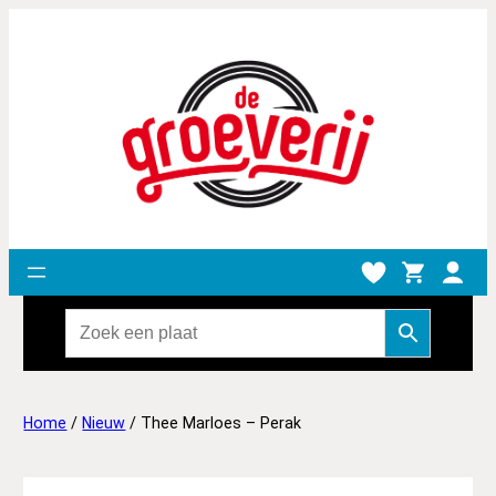
Home
/
Nieuw
/ Thee Marloes – Perak