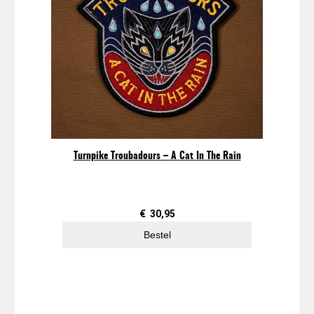
Turnpike Troubadours – A Cat In The Rain
€
30,95
Bestel