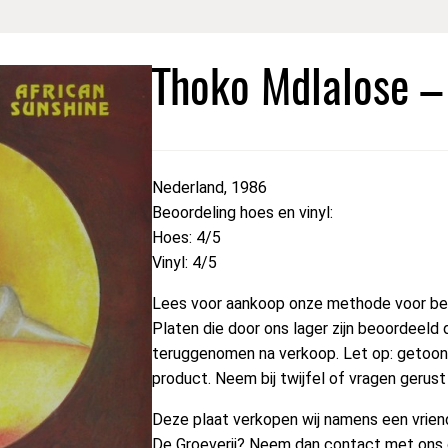
Thoko Mdlalose –
Nederland, 1986
Beoordeling hoes en vinyl:
Hoes: 4/5
Vinyl: 4/5
Lees voor aankoop onze methode voor beo
Platen die door ons lager zijn beoordeeld 
teruggenomen na verkoop. Let op: getoond
product. Neem bij twijfel of vragen gerus
Deze plaat verkopen wij namens een vriend 
De Groeverij? Neem dan contact met ons 