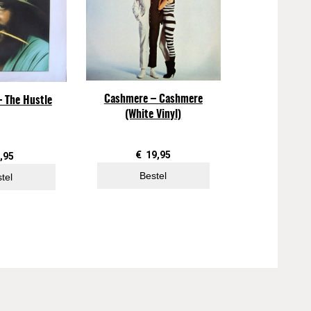
Cashmere – Cashmere
 The Hustle
(White Vinyl)
€
19,95
,95
Bestel
tel