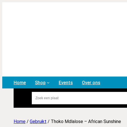
Home
Shop
Events
Over ons
Home
/
Gebruikt
/ Thoko Mdlalose – African Sunshine