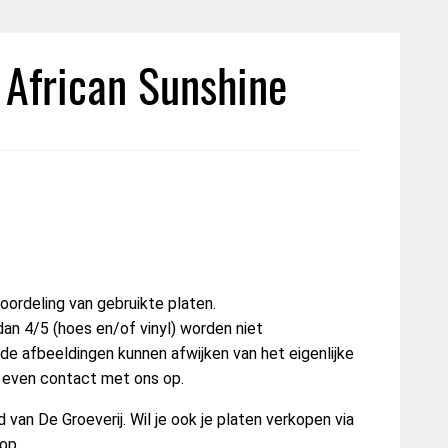
 African Sunshine
ordeling van gebruikte platen.
dan 4/5 (hoes en/of vinyl) worden niet
e afbeeldingen kunnen afwijken van het eigenlijke
t even contact met ons op.
van De Groeverij. Wil je ook je platen verkopen via
op.