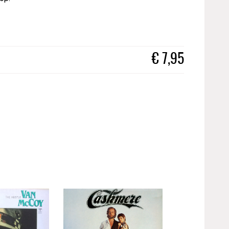
€
7,95